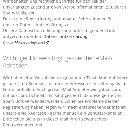
Wir behalten uns rechtliche Schritte für den Fall der
unverlangten Zusendung von Werbeinformationen, z.B. durch
Spam-Mails, vor.
Durch eine Registrierung auf unserer Seite stimmen Sie
unserer Datenschutzerklärung zu.
Unsere Datenschutzerkläung kann unter folgendem Link
aufgerufen werden:
Datenschutzerklärung
Quelle:
Mustervorlage.net
Wichtiger Hinweis bzgl. gesperrten eMail-
Adressen
Wir haben eine Vielzahl von sogenannten Trash-Mail Anbietern
gesperrt, da Benutzer mit diesen Adressen sehr oft negativ im
Forum auffallen. Auch große eMail Anbieter wie yahoo.com,
outlook.com, hotmail.com sind gesperrt, da diese gerne von
Spam Bots verwendet werden. Sollen Sie Probleme bei der
Registrierung haben, legen wir - nach entsprechender Info an
unsere eMail-Adresse - gerne manuell ein Benutzerkonto an.
Bitte teilen Sie uns in dieser Mail Ihren gewünschten
Benutzernamen mit.