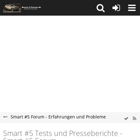
Smart #5 Forum - Erfahrungen und Probleme
Smart #5 Tests und Presseberichte -