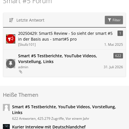
Smart #5 Forum
Letzte Antwort
Filter
20250429: Smart5 Review - So sieht der smart #5
1
in der Basis aus - smart#5 pro
[Skullz101]
1. Mai 2025
Smart #5 Testberichte, YouTube Videos,
622
Vorstellung, Links
admin
31. Juli 2026
Heiße Themen
Smart #5 Testberichte, YouTube Videos, Vorstellung,
Links
622 Antworten, 425.279 Zugriffe, Vor einem Jahr
Kurier Interview mit Deutschlandchef