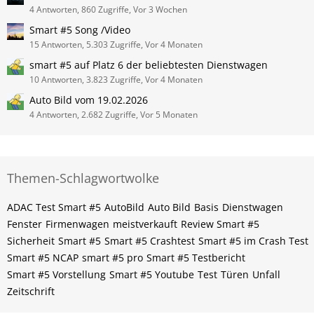
4 Antworten, 860 Zugriffe, Vor 3 Wochen
Smart #5 Song /Video
15 Antworten, 5.303 Zugriffe, Vor 4 Monaten
smart #5 auf Platz 6 der beliebtesten Dienstwagen
10 Antworten, 3.823 Zugriffe, Vor 4 Monaten
Auto Bild vom 19.02.2026
4 Antworten, 2.682 Zugriffe, Vor 5 Monaten
Themen-Schlagwortwolke
ADAC Test Smart #5
AutoBild
Auto Bild
Basis
Dienstwagen
Fenster
Firmenwagen
meistverkauft
Review Smart #5
Sicherheit
Smart #5
Smart #5 Crashtest
Smart #5 im Crash Test
Smart #5 NCAP
smart #5 pro
Smart #5 Testbericht
Smart #5 Vorstellung
Smart #5 Youtube
Test
Türen
Unfall
Zeitschrift