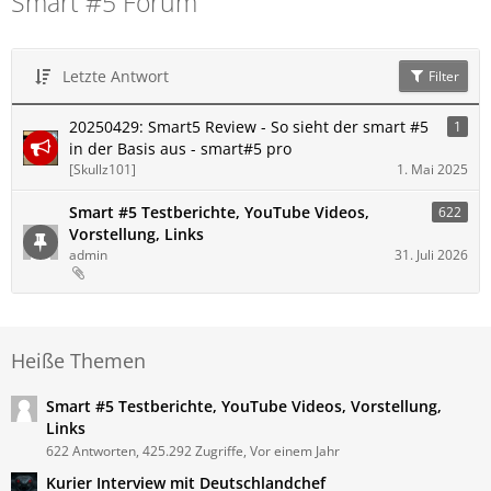
Smart #5 Forum
Letzte Antwort
Filter
20250429: Smart5 Review - So sieht der smart #5
1
in der Basis aus - smart#5 pro
[Skullz101]
1. Mai 2025
Smart #5 Testberichte, YouTube Videos,
622
Vorstellung, Links
admin
31. Juli 2026
Heiße Themen
Smart #5 Testberichte, YouTube Videos, Vorstellung,
Links
622 Antworten, 425.292 Zugriffe, Vor einem Jahr
Kurier Interview mit Deutschlandchef