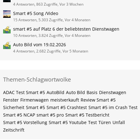
4 Antworten, 863 Zugriffe, Vor 3 Wochen
Smart #5 Song /Video
15 Antworten, 5.303 Zugriffe, Vor 4 Monaten
smart #5 auf Platz 6 der beliebtesten Dienstwagen
10 Antworten, 3.824 Zugriffe, Vor 4 Monaten
Auto Bild vom 19.02.2026
4 Antworten, 2.682 Zugriffe, Vor 5 Monaten
Themen-Schlagwortwolke
ADAC Test Smart #5
AutoBild
Auto Bild
Basis
Dienstwagen
Fenster
Firmenwagen
meistverkauft
Review Smart #5
Sicherheit
Smart #5
Smart #5 Crashtest
Smart #5 im Crash Test
Smart #5 NCAP
smart #5 pro
Smart #5 Testbericht
Smart #5 Vorstellung
Smart #5 Youtube
Test
Türen
Unfall
Zeitschrift