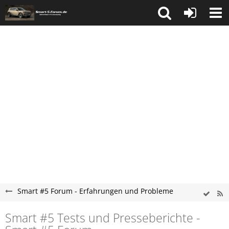
Smart #5 Forum - Erfahrungen und Probleme
Smart #5 Tests und Presseberichte -