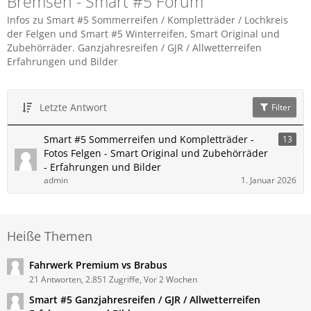
Bremsen - Smart #5 Forum
Infos zu Smart #5 Sommerreifen / Kompletträder / Lochkreis
der Felgen und Smart #5 Winterreifen, Smart Original und
Zubehörräder. Ganzjahresreifen / GJR / Allwetterreifen
Erfahrungen und Bilder
Letzte Antwort
Filter
Smart #5 Sommerreifen und Kompletträder -
13
Fotos Felgen - Smart Original und Zubehörräder
- Erfahrungen und Bilder
admin
1. Januar 2026
Heiße Themen
Fahrwerk Premium vs Brabus
21 Antworten, 2.851 Zugriffe, Vor 2 Wochen
Smart #5 Ganzjahresreifen / GJR / Allwetterreifen