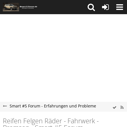
Smart #5 Forum - Erfahrungen und Probleme
Reifen Felgen Räder - Fahrwerk -