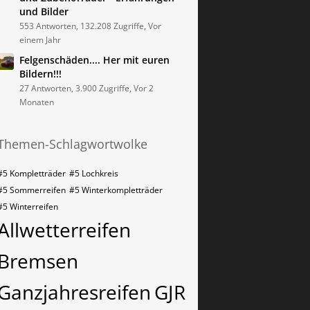
und Bilder
553 Antworten, 132.208 Zugriffe, Vor
einem Jahr
Felgenschäden.... Her mit euren
Bildern!!!
27 Antworten, 3.900 Zugriffe, Vor 2
Monaten
Themen-Schlagwortwolke
#5 Kompletträder
#5 Lochkreis
#5 Sommerreifen
#5 Winterkompletträder
#5 Winterreifen
Allwetterreifen
Bremsen
Ganzjahresreifen
GJR