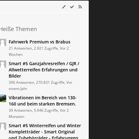
Heiße Themen
Fahrwerk Premium vs Brabus
21 Antworten, 2.921 Zugriffe, Vor 2
Wochen
Smart #5 Ganzjahresreifen / GJR /
Allwetterreifen Erfahrungen und
Bilder
396 Antworten, 270.831 Zugriffe, Vor
einem Jahr
Vibrationen im Bereich von 130-
160 und beim starken Bremsen.
39 Antworten, 5.946 Zugriffe, Vor 2
Monaten
Smart #5 Winterreifen und Winter
Kompletträder - Smart Original
und Zubehörräder - Erfahrungen