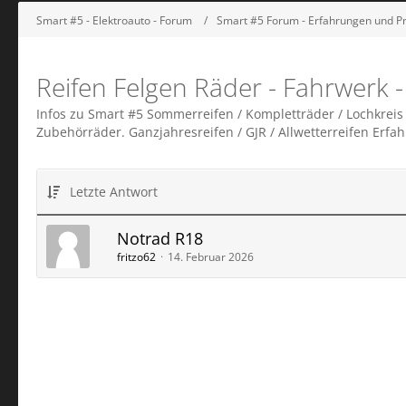
Smart #5 - Elektroauto - Forum
Smart #5 Forum - Erfahrungen und P
Reifen Felgen Räder - Fahrwerk
Infos zu Smart #5 Sommerreifen / Kompletträder / Lochkreis
Zubehörräder. Ganzjahresreifen / GJR / Allwetterreifen Erfa
Letzte Antwort
Notrad R18
fritzo62
14. Februar 2026