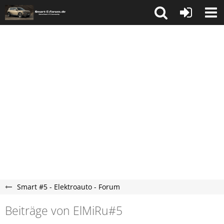
Smart #5 - Elektroauto - Forum
Beiträge von ElMiRu#5