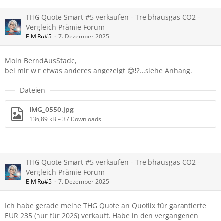
THG Quote Smart #5 verkaufen - Treibhausgas CO2 -
Vergleich Prämie Forum
ElMiRu#5
7. Dezember 2025
Moin BerndAusStade,
bei mir wir etwas anderes angezeigt 😊⁉️…siehe Anhang.
Dateien
IMG_0550.jpg
136,89 kB – 37 Downloads
THG Quote Smart #5 verkaufen - Treibhausgas CO2 -
Vergleich Prämie Forum
ElMiRu#5
7. Dezember 2025
Ich habe gerade meine THG Quote an Quotlix für garantierte
EUR 235 (nur für 2026) verkauft. Habe in den vergangenen