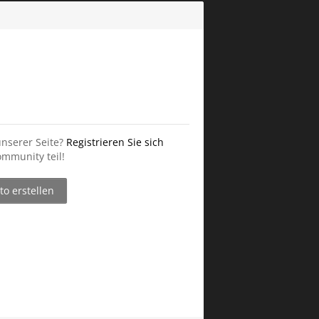
unserer Seite?
Registrieren Sie sich
mmunity teil!
o erstellen