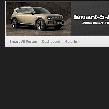
Smart #5 Forum
Dashboard
Galerie