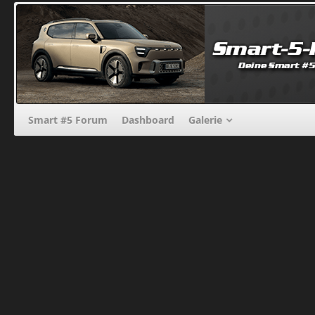
Smart #5 Forum
Dashboard
Galerie