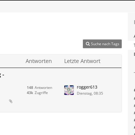
Suche nach Tags
Antworten
Letzte Antwort
 -
rogger613
148
Antworten
43k
Zugriffe
Dienstag, 08:35