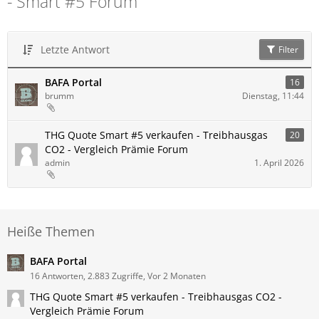
- Smart #5 Forum
Letzte Antwort
Filter
BAFA Portal
16
brumm
Dienstag, 11:44
THG Quote Smart #5 verkaufen - Treibhausgas
20
CO2 - Vergleich Prämie Forum
admin
1. April 2026
Heiße Themen
BAFA Portal
16 Antworten, 2.883 Zugriffe, Vor 2 Monaten
THG Quote Smart #5 verkaufen - Treibhausgas CO2 -
Vergleich Prämie Forum