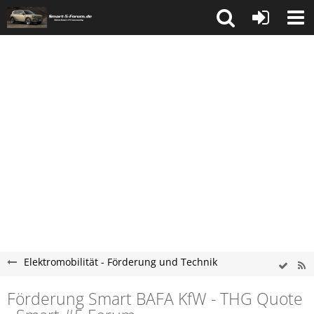
Elektromobilität - Förderung und Technik
Förderung Smart BAFA KfW - THG Quote