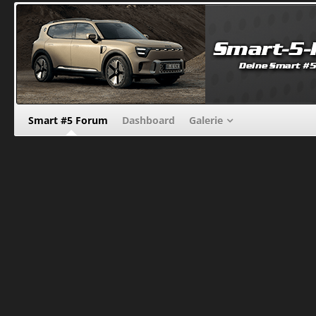
Smart #5 Forum
Dashboard
Galerie