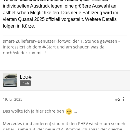
individuellen Ausdruck legen, eine größere Auswahl an
ästhetischen Möglichkeiten. Das neue Fahrzeug wird im
vierten Quartal 2025 offiziell vorgestellt. Weitere Details
folgen in Kürze.
smart-Zulieferer/-Benutzer (fortwo) der 1. Stunde gewesen -
interessiert ab dem #-Start und am schauen was da
noch/wieder kommt...!
Leo#
Profi
#5
19. Juli 2025
Das wollte ich ja hier schreiben
...
Mercedes (und anderen) sind mit den PHEV wieder um so mehr
dabei - siehe z.B. der neue CLA. Womöglich sogar der gleiche