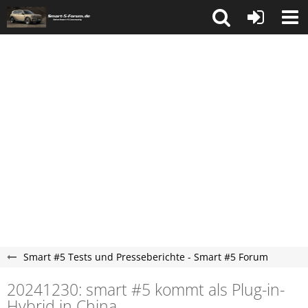
Smart #5 Tests und Presseberichte - Smart #5 Forum
20241230: smart #5 kommt als Plug-in-
Hybrid in China