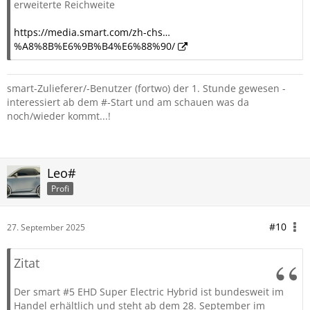
erweiterte Reichweite
https://media.smart.com/zh-chs…
%A8%8B%E6%9B%B4%E6%88%90/
smart-Zulieferer/-Benutzer (fortwo) der 1. Stunde gewesen -
interessiert ab dem #-Start und am schauen was da
noch/wieder kommt...!
Leo#
Profi
#10
27. September 2025
Zitat
Der smart #5 EHD Super Electric Hybrid ist bundesweit im
Handel erhältlich und steht ab dem 28. September im