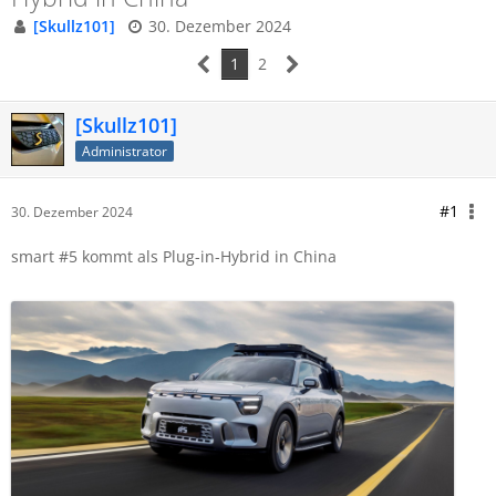
[Skullz101]
30. Dezember 2024
1
2
[Skullz101]
Administrator
#1
30. Dezember 2024
smart #5 kommt als Plug-in-Hybrid in China