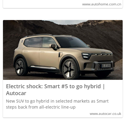
www.autohome.com.cn
Electric shock: Smart #5 to go hybrid |
Autocar
New SUV to go hybrid in selected markets as Smart
steps back from all-electric line-up
www.autocar.co.uk