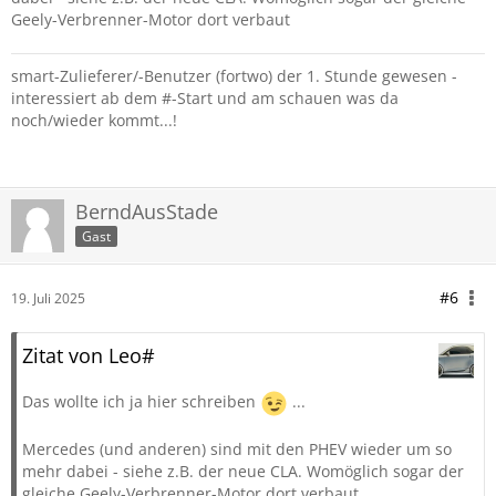
Geely-Verbrenner-Motor dort verbaut
smart-Zulieferer/-Benutzer (fortwo) der 1. Stunde gewesen -
interessiert ab dem #-Start und am schauen was da
noch/wieder kommt...!
BerndAusStade
Gast
#6
19. Juli 2025
Zitat von Leo#
Das wollte ich ja hier schreiben
...
Mercedes (und anderen) sind mit den PHEV wieder um so
mehr dabei - siehe z.B. der neue CLA. Womöglich sogar der
gleiche Geely-Verbrenner-Motor dort verbaut