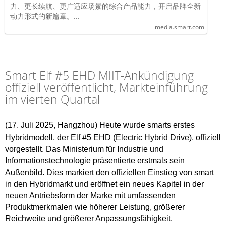
力、更长续航、更广适应场景的综合产品能力，开启品牌全新
动力形式的新篇章。...
media.smart.com
Smart Elf #5 EHD MIIT-Ankündigung
offiziell veröffentlicht, Markteinführung
im vierten Quartal
(17. Juli 2025, Hangzhou) Heute wurde smarts erstes
Hybridmodell, der Elf #5 EHD (Electric Hybrid Drive), offiziell
vorgestellt. Das Ministerium für Industrie und
Informationstechnologie präsentierte erstmals sein
Außenbild. Dies markiert den offiziellen Einstieg von smart
in den Hybridmarkt und eröffnet ein neues Kapitel in der
neuen Antriebsform der Marke mit umfassenden
Produktmerkmalen wie höherer Leistung, größerer
Reichweite und größerer Anpassungsfähigkeit.