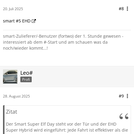
#8
20. Juli 2025
smart #5 EHD
smart-Zulieferer/-Benutzer (fortwo) der 1. Stunde gewesen -
interessiert ab dem #-Start und am schauen was da
noch/wieder kommt...!
Leo#
Profi
#9
28. August 2025
Zitat
Der Smart Super Elf Day steht vor der Tür und der EHD
Super Hybrid wird eingeführt: Jede Fahrt ist effektiver als die