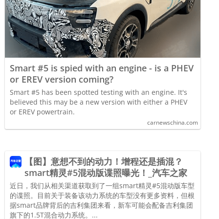
Smart #5 is spied with an engine - is a PHEV
or EREV version coming?
Smart #5 has been spotted testing with an engine. It's
believed this may be a new version with either a PHEV
or EREV powertrain.
carnewschina.com
【图】意想不到的动力！增程还是插混？
smart精灵#5混动版谍照曝光！_汽车之家
近日，我们从相关渠道获取到了一组smart精灵#5混动版车型
的谍照。目前关于装备该动力系统的车型没有更多资料，但根
据smart品牌背后的吉利集团来看，新车可能会配备吉利集团
旗下的1.5T混合动力系统。...