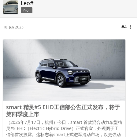
Leo#
Profi
#4
18. Juli 2025
smart 精灵#5 EHD工信部公告正式发布，将于
第四季度上市
（2025年7月17日，杭州）今日，smart 首款混合动力车型精
灵#5 EHD（Electric Hybrid Drive）正式官宣，外观图于工
信部首次披露。这标志着smart正式进军混动市场，以更强动