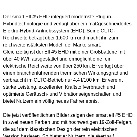
Der smart Elf #5 EHD integriert modernste Plug-in-
Hybridtechnologie und verfügt über ein maßgeschneidertes
Elektro-Hybrid-Antriebssystem (EHD). Seine CLTC-
Reichweite beträgt über 1.600 km und macht ihn zum
reichweitenstärksten Modell der Marke smart.
Gleichzeitig ist der Elf #5 EHD mit einer Großbatterie mit
über 40 kWh ausgestattet und ermöglicht eine rein
elektrische Reichweite von über 250 km. Er verfügt über
einen branchenführenden thermischen Wirkungsgrad und
verbraucht im CLTC-Betrieb nur 4,4 l/100 km. Er vereint
starke Leistung, exzellenten Kraftstoffverbrauch und
optimierte Geräusch- und Vibrationseigenschaften und
bietet Nutzern ein völlig neues Fahrerlebnis.
Die jetzt veröffentlichten Bilder zeigen den smart elf #5 EHD
in zwei neuen Farben und mit hochwertigen 19-Zoll-Felgen,
die auf dem klassischen Design der rein elektrischen
Version basieren. So bietet er Nutzern, die Wert auf