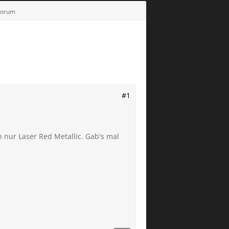
 Forum
#1
h nur Laser Red Metallic. Gab's mal