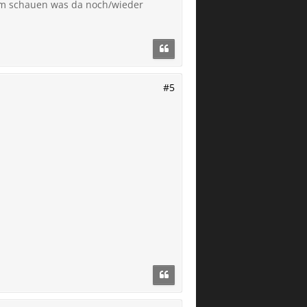
 am schauen was da noch/wieder
#5