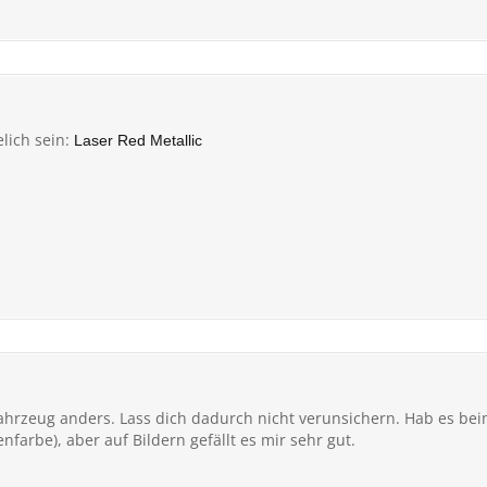
elich sein:
Laser Red Metallic
Fahrzeug anders. Lass dich dadurch nicht verunsichern. Hab es bei
enfarbe), aber auf Bildern gefällt es mir sehr gut.