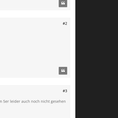
#2
#3
m 5er leider auch noch nicht gesehen