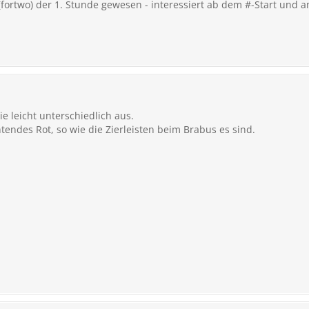
 (fortwo) der 1. Stunde gewesen - interessiert ab dem #-Start und
e leicht unterschiedlich aus.
htendes Rot, so wie die Zierleisten beim Brabus es sind.