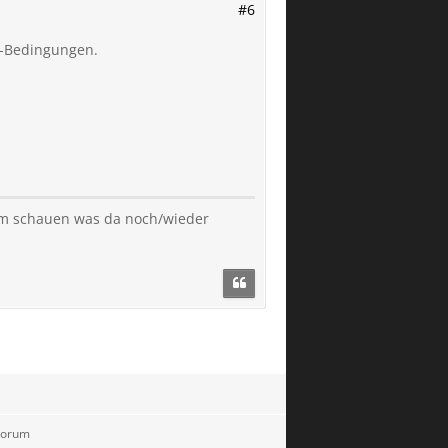
#6
el-Bedingungen.
 am schauen was da noch/wieder
 Forum