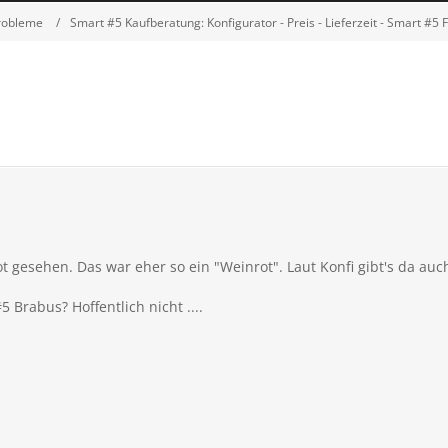
robleme
Smart #5 Kaufberatung: Konfigurator - Preis - Lieferzeit - Smart #5
ot gesehen. Das war eher so ein "Weinrot". Laut Konfi gibt's da auc
5 Brabus? Hoffentlich nicht ....