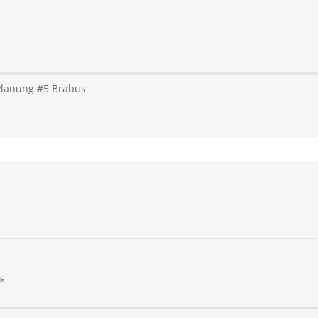
Planung #5 Brabus
ds