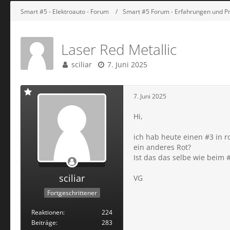
Smart #5 - Elektroauto - Forum
Smart #5 Forum - Erfahrungen und P
Laser Red Metallic
sciliar
7. Juni 2025
7. Juni 2025
Hi,
ich hab heute einen #3 in r
ein anderes Rot?
Ist das das selbe wie beim #
sciliar
VG
Fortgeschrittener
Reaktionen
224
Beiträge
283