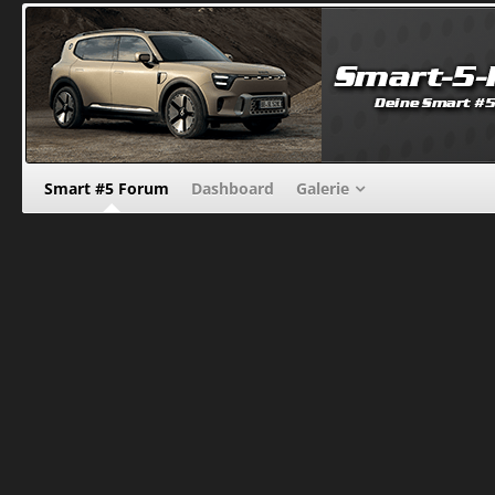
Smart #5 Forum
Dashboard
Galerie