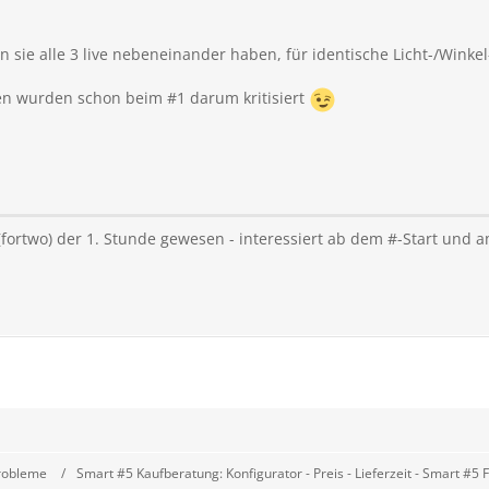
n sie alle 3 live nebeneinander haben, für identische Licht-/Wink
en wurden schon beim #1 darum kritisiert
 (fortwo) der 1. Stunde gewesen - interessiert ab dem #-Start und
robleme
Smart #5 Kaufberatung: Konfigurator - Preis - Lieferzeit - Smart #5