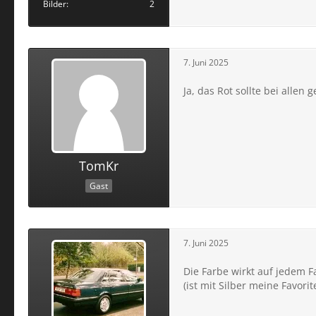
Bilder
2
7. Juni 2025
Ja, das Rot sollte bei allen g
TomKr
Gast
7. Juni 2025
Die Farbe wirkt auf jedem 
(ist mit Silber meine Favorit