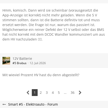
Hmm, komisch. Dann wird sie scheinbar (vorausgesetzt die
App-Anzeige ist korrekt) nicht mehr geladen. Wenn die 5 V
stimmen sollten, dann ist die Batterie definitiv tot und muss
ersetzt werden. Die Frage ist nur, warum das passiert ist.
Möglicherweise ein reiner Defekt der 12 V selbst oder das BMS
hat nicht korrekt mit dem DCDC Wandler kommuniziert um aus
dem HV nachzuladen 🤷‍♂️.
12V Batterie
#5 Brabus
12. Juli 2026
Mit wieviel Prozent HV hast du denn abgestellt?
1
2
3
4
5
…
36
Smart #5 - Elektroauto - Forum