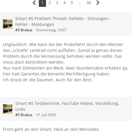
1
2
3
4
5
…
36
Smart #5 Problem Thread: Defekte - Störungen -
Fehler - Meldungen
#5 Brabus
Donnerstag, 19:07
Unglaublich. Wie kann bei der Probefahrt durch den Meister
das „schiefe“ Lenkrad nicht auffallen. Zumal ja genau dieses
Problem durch die Vermessung behoben werden sollte. Das
muss doch kontrolliert werden.
Nur noch Dilettanten am Werk. Aber Stundensätze erheben (ja,
hier halt Garantie) die keinerlei Rechtfertigung haben.
Ich drück dir die Daumen. Auch für den Rest.
Smart #5 Testberichte, YouTube Videos, Vorstellung,
Links
#5 Brabus
31. Juli 2026
Front geht an den Smart, Heck an den Mercedes.