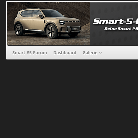
Smart #5 Forum
Dashboard
Galerie