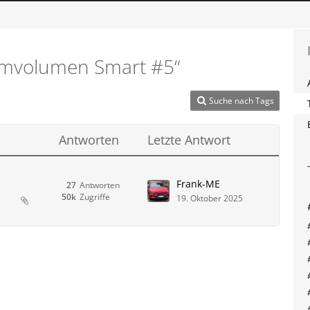
umvolumen Smart #5“
Suche nach Tags
Antworten
Letzte Antwort
Frank-ME
27
Antworten
50k
Zugriffe
19. Oktober 2025