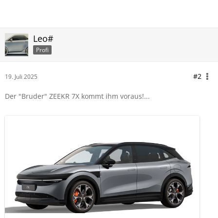
Leo#
Profi
#2
19. Juli 2025
Der "Bruder" ZEEKR 7X kommt ihm voraus!...