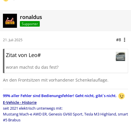
ronaldus
Supporter
#8
21. Juli 2025
Zitat von Leo#
woran machst du das fest?
An den Frontsitzen mit vorhandener Schenkelauflage.
99% aller Fehler sind Bedienungsfehler!
Geht nicht, gibt`s nicht.
E-Vehicle - Historie
seit 2021 elektrisch unterwegs mit:
Mustang Mach-e AWD ER,
Genesis GV60 Sport, Tesla M3 Highland,
smart
#5 Brabus