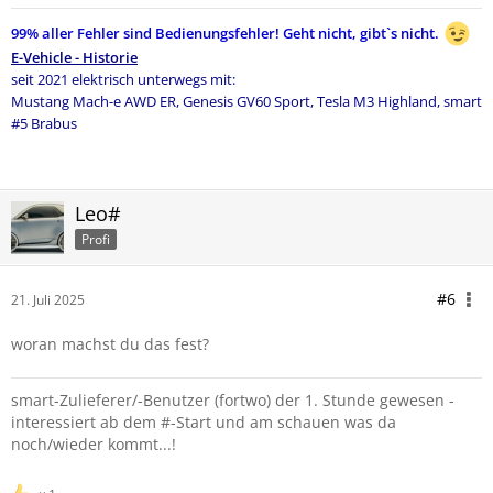
99% aller Fehler sind Bedienungsfehler!
Geht nicht, gibt`s nicht.
E-Vehicle - Historie
seit 2021 elektrisch unterwegs mit:
Mustang Mach-e AWD ER,
Genesis GV60 Sport, Tesla M3 Highland,
smart
#5 Brabus
Leo#
Profi
#6
21. Juli 2025
woran machst du das fest?
smart-Zulieferer/-Benutzer (fortwo) der 1. Stunde gewesen -
interessiert ab dem #-Start und am schauen was da
noch/wieder kommt...!