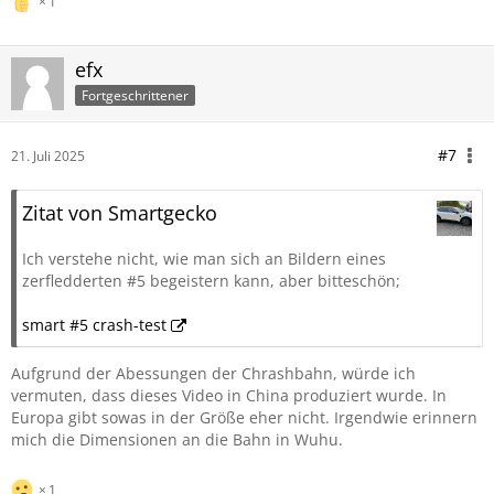
1
efx
Fortgeschrittener
#7
21. Juli 2025
Zitat von Smartgecko
Ich verstehe nicht, wie man sich an Bildern eines
zerfledderten #5 begeistern kann, aber bitteschön;
smart #5 crash-test
Aufgrund der Abessungen der Chrashbahn, würde ich
vermuten, dass dieses Video in China produziert wurde. In
Europa gibt sowas in der Größe eher nicht. Irgendwie erinnern
mich die Dimensionen an die Bahn in Wuhu.
1