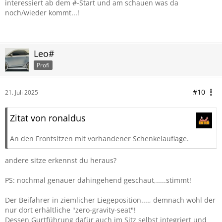
interessiert ab dem #-Start und am schauen was da
noch/wieder kommt...!
Leo#
Profi
#10
21. Juli 2025
Zitat von ronaldus
An den Frontsitzen mit vorhandener Schenkelauflage.
andere sitze erkennst du heraus?
PS: nochmal genauer dahingehend geschaut,.....stimmt!
Der Beifahrer in ziemlicher Liegeposition...., demnach wohl der
nur dort erhältliche "zero-gravity-seat"!
Dessen Gurtführung dafür auch im Sitz selbst integriert und