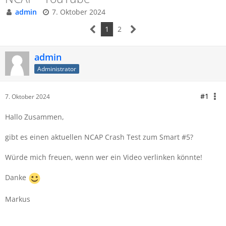
admin
7. Oktober 2024
1
2
admin
Administrator
#1
7. Oktober 2024
Hallo Zusammen,
gibt es einen aktuellen NCAP Crash Test zum Smart #5?
Würde mich freuen, wenn wer ein Video verlinken könnte!
Danke
Markus