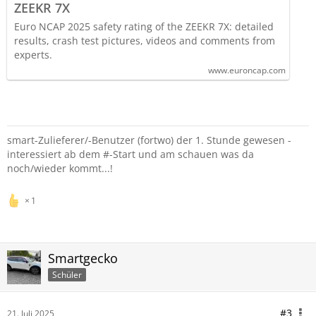
ZEEKR 7X
Euro NCAP 2025 safety rating of the ZEEKR 7X: detailed
results, crash test pictures, videos and comments from
experts.
www.euroncap.com
smart-Zulieferer/-Benutzer (fortwo) der 1. Stunde gewesen -
interessiert ab dem #-Start und am schauen was da
noch/wieder kommt...!
1
Smartgecko
Schüler
#3
21. Juli 2025