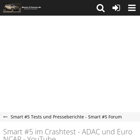
Smart #5 Tests und Presseberichte - Smart #5 Forum
Smart #5 im Crashtest - ADAC und Euro
NCAP - YouTube