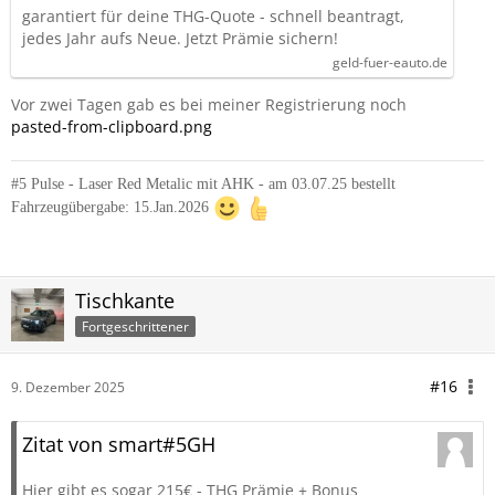
garantiert für deine THG-Quote - schnell beantragt,
jedes Jahr aufs Neue. Jetzt Prämie sichern!
geld-fuer-eauto.de
Vor zwei Tagen gab es bei meiner Registrierung noch
pasted-from-clipboard.png
#5 Pulse - Laser Red Metalic mit AHK - am 03.07.25 bestellt
Fahrzeugübergabe: 15.Jan.2026
Tischkante
Fortgeschrittener
#16
9. Dezember 2025
Zitat von smart#5GH
Hier gibt es sogar 215€ - THG Prämie + Bonus