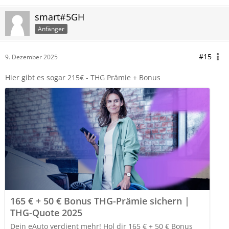
smart#5GH
Anfänger
#15
9. Dezember 2025
Hier gibt es sogar 215€ - THG Prämie + Bonus
165 € + 50 € Bonus THG-Prämie sichern |
THG-Quote 2025
Dein eAuto verdient mehr! Hol dir 165 € + 50 € Bonus