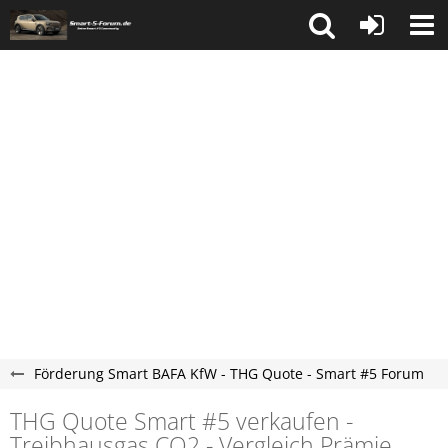
Förderung Smart BAFA KfW - THG Quote - Smart #5 Forum
THG Quote Smart #5 verkaufen -
Treibhausgas CO2 - Vergleich Prämie