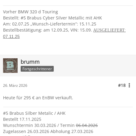
Vorher BMW 320 d Touring
Bestellt: #5 Brabus Cyber Silver Metallic mit AHK
Am: 02.07.25 „Wunsch-Liefertermin
“: 15.11.25
Bestellbestätigung: am 12.09.25, VIN: 15.09.
AUSGELIEFERT:
07.11.25
brumm
Fortgeschrittener
#18
26. März 2026
Heute für 295 € an EnBW verkauft.
#5 Brabus Silber Metalic / AHK
Bestellt 17.11.2025
Wunschtermin 30.03.2026 / Termin
06.04.2026
Zugelassen 26.03.2026 Abholung 27.03.2026