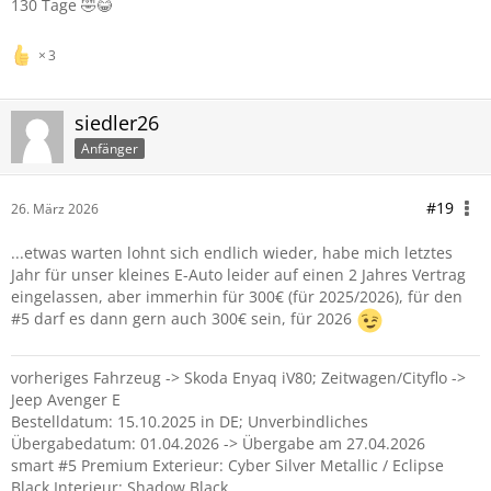
130 Tage 🤣😂
3
siedler26
Anfänger
#19
26. März 2026
...etwas warten lohnt sich endlich wieder, habe mich letztes
Jahr für unser kleines E-Auto leider auf einen 2 Jahres Vertrag
eingelassen, aber immerhin für 300€ (für 2025/2026), für den
#5 darf es dann gern auch 300€ sein, für 2026
vorheriges Fahrzeug -> Skoda Enyaq iV80; Zeitwagen/Cityflo ->
Jeep Avenger E
Bestelldatum: 15.10.2025 in DE; Unverbindliches
Übergabedatum: 01.04.2026 -> Übergabe am 27.04.2026
smart #5 Premium Exterieur: Cyber Silver Metallic / Eclipse
Black Interieur: Shadow Black